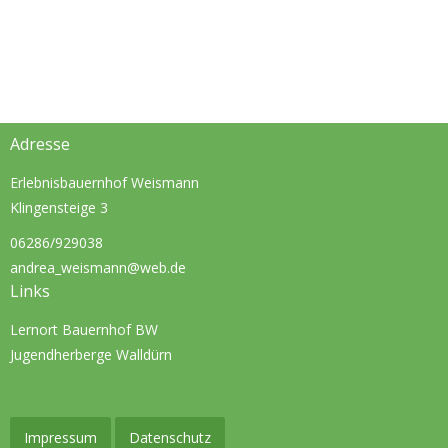
Adresse
Erlebnisbauernhof Weismann
Klingensteige 3
06286/929038
andrea_weismann@web.de
Links
Lernort Bauernhof BW
Jugendherberge Walldürn
Impressum
Datenschutz