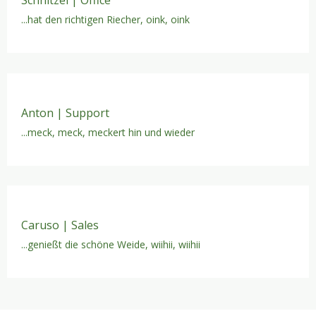
...hat den richtigen Riecher, oink, oink
Anton | Support
...meck, meck, meckert hin und wieder
Caruso | Sales
...genießt die schöne Weide, wiihii, wiihii